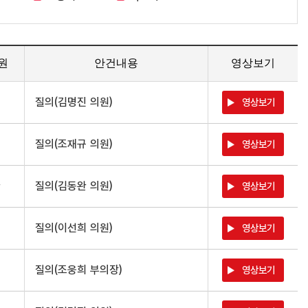
원
안건내용
영상보기
진
질의(김명진 의원)
영상보기
규
질의(조재규 의원)
영상보기
완
질의(김동완 의원)
영상보기
희
질의(이선희 의원)
영상보기
희
질의(조웅희 부의장)
영상보기