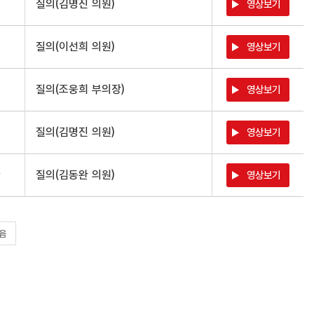
진
질의(김명진 의원)
영상보기
희
질의(이선희 의원)
영상보기
희
질의(조웅희 부의장)
영상보기
진
질의(김명진 의원)
영상보기
완
질의(김동완 의원)
영상보기
음