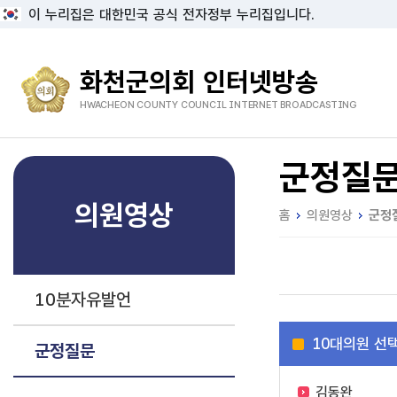
이 누리집은 대한민국 공식 전자정부 누리집입니다.
화천군의회 인터넷방송
HWACHEON COUNTY COUNCIL INTERNET BROADCASTING
군정질
의원영상
홈
의원영상
군정
10분자유발언
10
대의원 선
군정질문
김동완