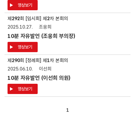
영상보기
제
292
회 [임시회] 제
2
차 본회의
2025.10.27.
조웅희
10분 자유발언 (조웅희 부의장)
영상보기
제
290
회 [정례회] 제
1
차 본회의
2025.06.10.
이선희
10분 자유발언 (이선희 의원)
영상보기
1