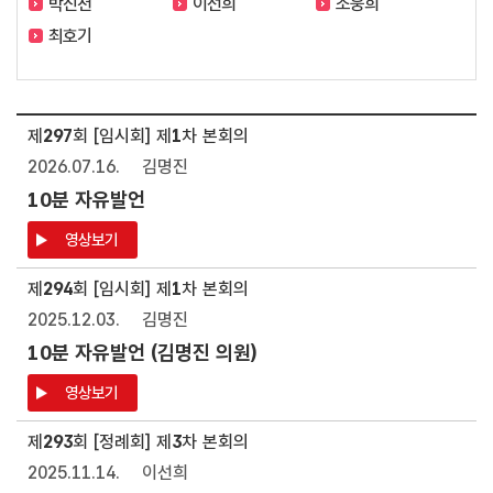
박진천
이선희
조웅희
최호기
제
297
회 [임시회] 제
1
차 본회의
2026.07.16.
김명진
10분 자유발언
영상보기
제
294
회 [임시회] 제
1
차 본회의
2025.12.03.
김명진
10분 자유발언 (김명진 의원)
영상보기
제
293
회 [정례회] 제
3
차 본회의
2025.11.14.
이선희